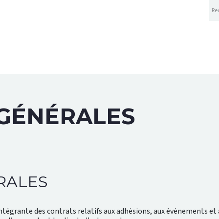
A PROPOS
ÉVÉNEMENTS
CENTRE DE CONNAI
 GÉNÉRALES
RALES
ntégrante des contrats relatifs aux adhésions, aux événements et a