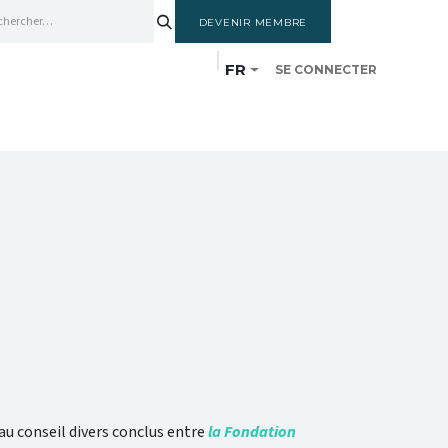
DEVENIR MEMBRE
FR
SE CONNECTER
SSANCES
MEMBRES
CYCLE DE FORMATION
u conseil divers conclus entre
la Fondation