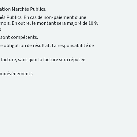
dation Marchés Publics.
chés Publics. En cas de non-paiement d’une
r mois. En outre, le montant sera majoré de 10 %
e.
es sont compétents.
 obligation de résultat. La responsabilité de
 facture, sans quoi la facture sera réputée
 aux événements.