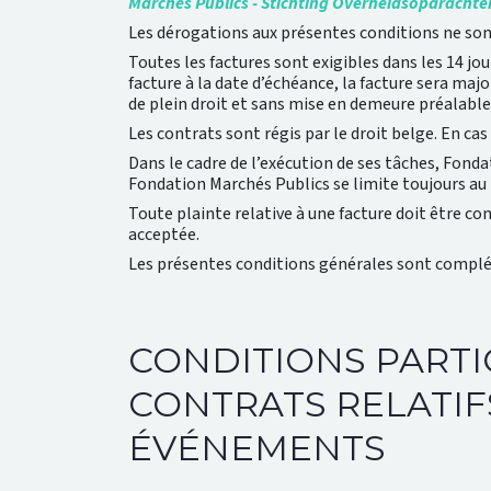
Marchés Publics
- Stichting Overheidsopdrachte
Les dérogations aux présentes conditions ne sont
Toutes les factures sont exigibles dans les 14 j
facture à la date d’échéance, la facture sera maj
de plein droit et sans mise en demeure préalable
Les contrats sont régis par le droit belge. En ca
Dans le cadre de l’exécution de ses tâches, Fond
Fondation Marchés Publics se limite toujours au 
Toute plainte relative à une facture doit être com
acceptée.
Les présentes conditions générales sont complét
CONDITIONS PARTI
CONTRATS RELATIF
ÉVÉNEMENTS