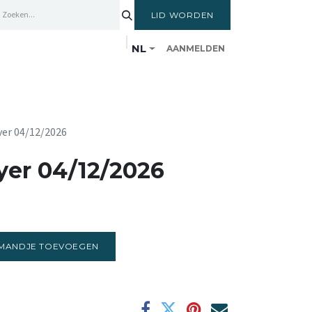
LID WORDEN
NL
AANMELDEN
ENTRUM
LEDEN
OPLEIDINGSCYCLUS
yer 04/12/2026
yer 04/12/2026
MANDJE TOEVOEGEN