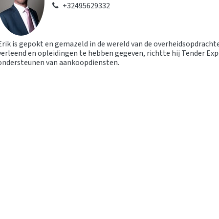
+32495629332
Erik is gepokt en gemazeld in de wereld van de overheidsopdracht
verleend en opleidingen te hebben gegeven, richtte hij Tender Exp
ondersteunen van aankoopdiensten.