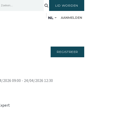
LID WORDEN
NL
AANMELDEN
ENTRUM
LEDEN
OPLEIDINGSCYCLUS
REGISTREER
4/2026 09:00
-
24/04/2026 12:30
Expert