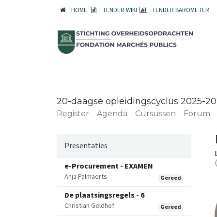
HOME
TENDER WIKI
TENDER BAROMETER
20-daagse opleidingscyclus 2025-2
Register
Agenda
Cursussen
Forum
Presentaties
e-Procurement - EXAMEN
Anja Palmaerts
Gereed
De plaatsingsregels - 6
Christian Geldhof
Gereed