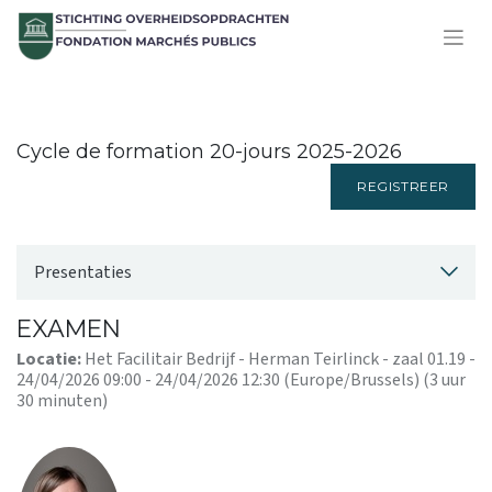
Cycle de formation 20-jours 2025-2026
REGISTREER
Presentaties
EXAMEN
Locatie:
Het Facilitair Bedrijf - Herman Teirlinck - zaal 01.19
-
24/04/2026 09:00
-
24/04/2026 12:30
(
Europe/Brussels
) (
3 uur
30 minuten
)