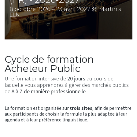
8 octobre 2026 – 23 avril 2027 @ Martin's
LLN
Cycle de formation
Acheteur Public
Une formation intensive de
20 jours
au cours de
laquelle vous apprendrez à gérer des marchés publics
de
A à Z de manière professionnelle
La formation est organisée sur
trois sites
, afin de permettre
aux participants de choisir la formule la plus adaptée à leur
agenda et à leur préférence linguistique.