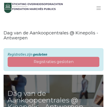
Dag van de Aankoopcentrales @ Kinepolis -
Antwerpen
Registraties zijn
gesloten
Registraties gesloten
Dag van de
Aankoopcentrales @
Kinepolis - Antwerpen