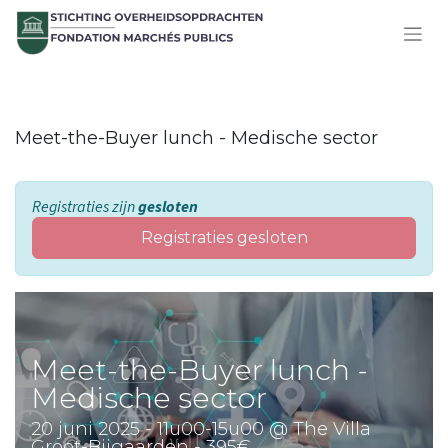
Meet-the-Buyer lunch - Medische sector
Registraties zijn
gesloten
Registraties gesloten
Meet-the-Buyer lunch -
Medische sector
20 juni 2025 - 11u00-15u00 @ The Villa
Groot-Bijgaarden - 395€