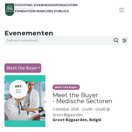
Evenementen
Meet the Buyer
×
OKT.
Meet the Buyer
02
Meet the Buyer
- Medische Sectoren
2 oktober 2026 - 11u00 - 15u00 @
Groot-Bijgaarden
Groot-Bijgaarden
,
België