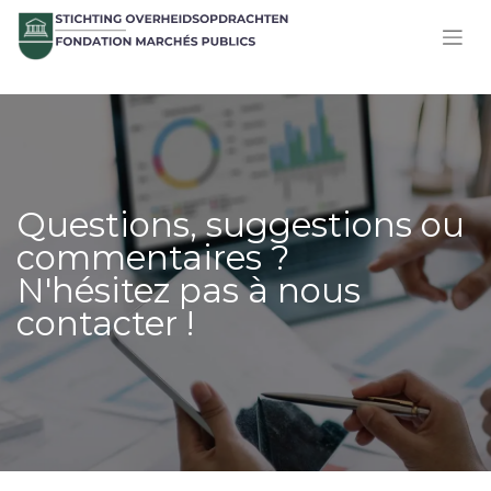
Questions, suggestions ou
commentaires ?
N'hésitez pas à nous
contacter !