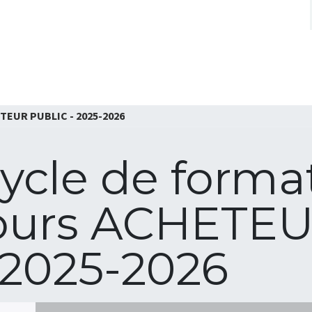
OVER ONS
EVENEMENTEN
KENNISC
ETEUR PUBLIC - 2025-2026
ycle de forma
ours ACHETE
 2025-2026