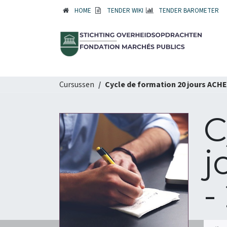
HOME
TENDER WIKI
TENDER BAROMETER
Cursussen
Cycle de formation 20 jours ACH
C
j
-