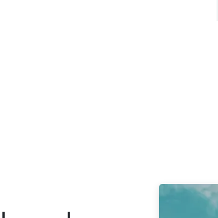
OVER ONS
EVENEMENTEN
KENNISC