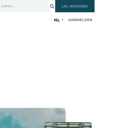
LID WORDEN
NL
AANMELDEN
ENTRUM
LEDEN
OPLEIDINGSCYCLUS