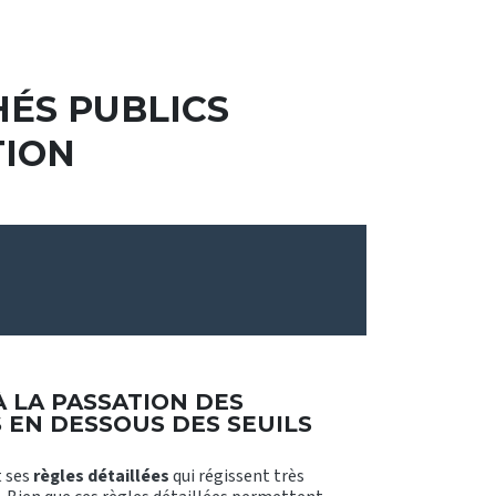
HÉS PUBLICS
TION
À LA PASSATION DES
 EN DESSOUS DES SEUILS
t ses
règles détaillées
qui régissent très