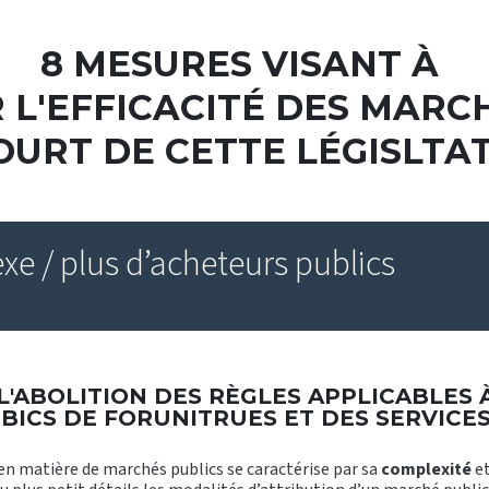
8 MESURES VISANT À
L'EFFICACITÉ DES MARC
OURT DE CETTE LÉGISLTA
xe / plus d’acheteurs publics
L'ABOLITION DES RÈGLES APPLICABLES 
BICS DE FORUNITRUES ET DES SERVICES
n matière de marchés publics se caractérise par sa
complexité
e