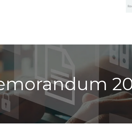
A PROPOS
ÉVÉNEMENTS
CENTRE DE CONNAI
emorandum 20