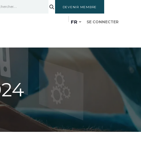
DEVENIR MEMBRE
FR
SE CONNECTER
SSANCES
MEMBRES
CYCLE DE FORMATION
24