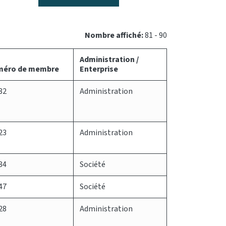
Nombre affiché:
81 - 90
Administration /
éro de membre
Enterprise
82
Administration
23
Administration
84
Société
47
Société
28
Administration