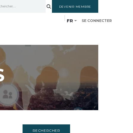
DEVENIR MEMBRE
FR
SE CONNECTER
SSANCES
MEMBRES
CYCLE DE FORMATION
S
RECHERCHER