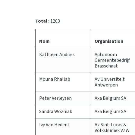
Total :
1203
Nom
Organisation
Kathleen Andries
Autonoom
Gemeentebedrijf
Brasschaat
Mouna Rhallab
Av Universiteit
Antwerpen
Peter Verleysen
Axa Belgium SA
Sandra Wozniak
Axa Belgium SA
Ivy Van Hedent
Az Sint-Lucas &
Volkskliniek VZW