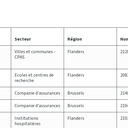
Secteur
Région
Num
Villes et communes -
Flanders
212
CPAS
Ecoles et centres de
Flanders
208
recherche
Companie d'assurances
Brussels
214
Companie d'assurances
Brussels
210
Institutions
Flanders
210
hospitalières